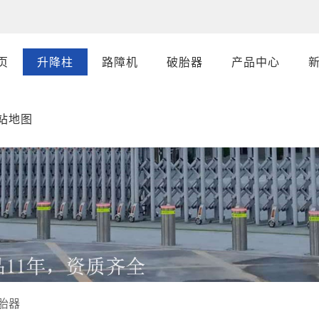
页
升降柱
路障机
破胎器
产品中心
站地图
胎器