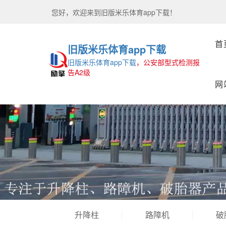
您好，欢迎来到
旧版米乐体育app下载！
首
旧版米乐体育app下载
旧版米乐体育app下载
，公安部型式检测报
告A2级
网
升降柱
路障机
破