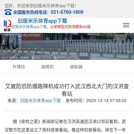
您好，欢迎来到
旧版米乐体育app下载！
021-5760-1809
全国服务热线电话：
旧版米乐体育app下载
旧版米乐体育app下载
，公安部型式检测报告A2级
升降柱
路障机
破胎器
艾崴防恐防爆路障机成功打入武汉西北大门的汉洪查
看站
来源：
旧版米乐体育app下载
发布时间：2023-12-14 07:33:02
据《安检之家》新闻部记者在汉洪高速武汉进口邻近看到，武
汉警方在这里设立了高科技查看站。像这样的查看站，将在下一年