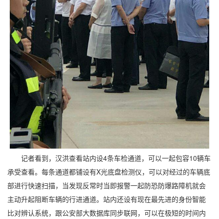
记者看到，汉洪查看站内设4条车检通道，可以一起包容10辆车
承受查看。每条通道都铺设有X光底盘检测仪，可以对经过的车辆底
部进行快速扫描，当发现反常时当即报警一起防恐防爆路障机就会
主动升起阻断车辆的行进通道。站内还设有现在最先进的身份智能
比对辨认系统，跟公安部大数据库同步联网，可以在极短的时间内