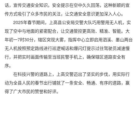
话，宣传交通安全知识。安全提示在空中久久回荡，这种新颖的宣
传方式吸引了众多市民的关注，让交通安全意识更加深入人心。
2025年春节期间，上高县公安局交警大队巧用警用无人机，实
现了空中与地面的紧密配合，让交通管控更高效、精准、智能。大
年初一7时30分，辖区突现大雾，指挥中心立即启用泗溪、墨山两台
无人机按照预定路线进行巡逻喊话和爆闪灯提示过往驾驶员减速慢
行，并把实时画面传输至当班民警手机上，确保辖区道路安全有
序。
在科技兴警的道路上，上高交警迈出了坚实的步伐，用实际行
动为全县人民的春节出行铺就了一条安全、畅通、有序的道路，赢
得了广大市民的赞誉和好评。