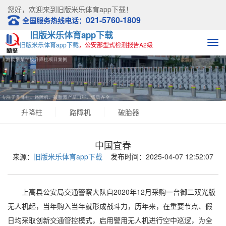
您好，欢迎来到
旧版米乐体育app下载！
021-5760-1809
全国服务热线电话：
旧版米乐体育app下载
旧版米乐体育app下载
，公安部型式检测报告A2级
升降柱
路障机
破胎器
中国宜春
来源：
旧版米乐体育app下载
发布时间：2025-04-07 12:52:07
上高县公安局交通警察大队自2020年12月采购一台御二双光版
无人机起，当年购入当年就形成战斗力，历年来，在重要节点、假
日均采取创新交通管控模式，启用警用无人机进行空中巡逻，为全