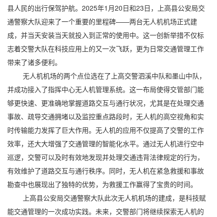
县人民的出行保驾护航。2025年1月20日和23日，上高县公安局交
通警察大队迎来了一个重要的里程碑——两台无人机机场正式建
成，并当天安装当天就投入到正常的使用中。这一创新举措不仅标
志着交警大队在科技应用上的又一次飞跃，更为日常交通管理工作
带来了诸多便利。
无人机机场的两个点位选在了上高交警泗溪中队和墨山中队，
并成功接入了指挥中心无人机管理系统。这一布局使得交管部门能
够更快速、更准确地掌握道路交互与通行状况，尤其是在处理交通
事故、疏导交通拥堵以及监控重点路段时，无人机的高空视角和实
时传输能力发挥了巨大作用。无人机的应用不仅提高了交警的工作
效率，还大大增强了交通管理的智能化水平。通过无人机进行空中
巡逻，交警可以及时有效地发现并处理交通违背法律规定的行为，
有效维护了道路交互与通行秩序。同时，无人机在紧急救援和事故
勘查中也展现出了独特的优势，为救援工作赢得了宝贵的时间。
上高县公安局交通警察大队此次无人机机场的建成，是科技赋
能交通管理的一次成功实践。未来，交警部门将继续探索无人机的