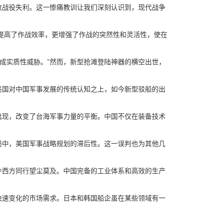
战役失利。这一惨痛教训让我们深刻认识到，现代战争
提高了作战效率，更增强了作战的突然性和灵活性，使在
成实质性威胁。”然而，新型抢滩登陆神器的横空出世，
国对中国军事发展的传统认知之上，如今新型驳船的出
现，改变了台海军事力量的平衡。中国不仅在装备技术
中，美国军事战略规划的滞后性。这一误判也为其他几
西方同行望尘莫及。中国完备的工业体系和高效的生产
速变化的市场需求。日本和韩国船企虽在某些领域有一