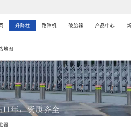
页
升降柱
路障机
破胎器
产品中心
站地图
胎器