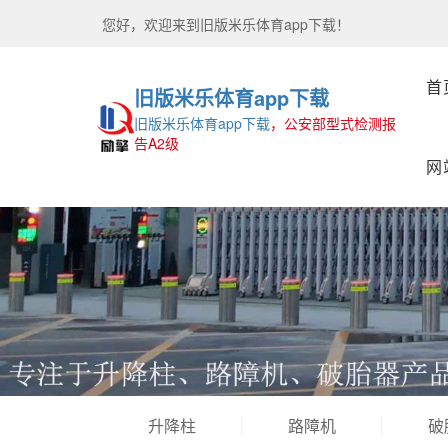
您好，欢迎来到
旧版米乐体育app下载！
首
旧版米乐体育app下载
旧版米乐体育app下载
，公安部型式检测报
告A2级
网
升降柱
路障机
破