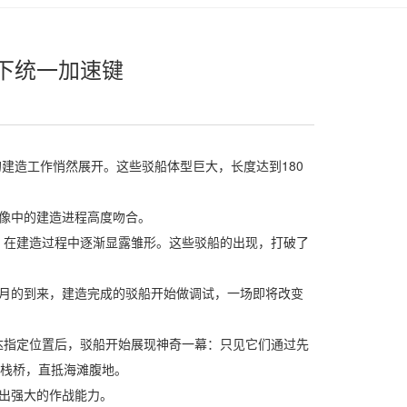
下统一加速键
建造工作悄然展开。这些驳船体型巨大，长度达到180
像中的建造进程高度吻合。
在建造过程中逐渐显露雏形。这些驳船的出现，打破了
月的到来，建造完成的驳船开始做调试，一场即将改变
指定位置后，驳船开始展现神奇一幕：只见它们通过先
的栈桥，直抵海滩腹地。
出强大的作战能力。