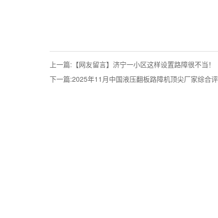
上一篇:
【网友留言】济宁一小区这样设置路障很不当！
下一篇:
2025年11月中国液压翻板路障机顶尖厂家综合