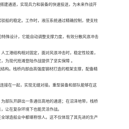
搭建通道，实现兵力和装备的快速投送，为未来作战开
驳船的稳定。工作时，液压系统通过精确控制，使支柱
的特殊设计，它能自动调整支撑力度，有效分散风浪冲击
人工港结构相对固定，面对风浪冲击时，稳定性较差，
，为现代抢滩登陆作战提供了坚实保障 。
机械结构。栈桥内部由高强度钢材打造的框架支撑，配备精
连接在一起，实现无缝对接。重型装备和部队能够在这
为部队开辟出一条通往高地的通道；在沼泽地带，栈桥
性，让在复杂环境下也能灵活作战。
全球造船业中都堪称惊人。这不仅体现了其先进的生产