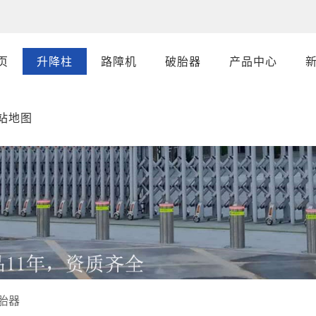
页
升降柱
路障机
破胎器
产品中心
站地图
胎器