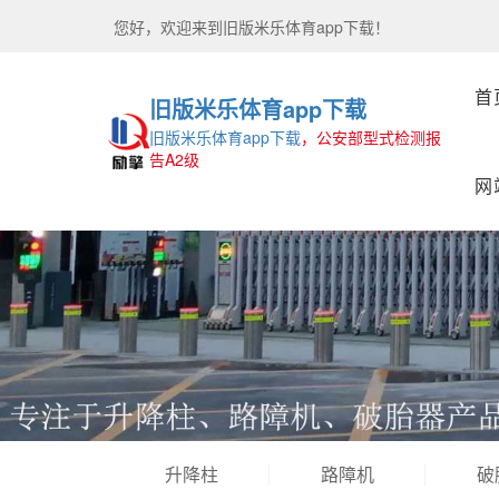
您好，欢迎来到
旧版米乐体育app下载！
首
旧版米乐体育app下载
旧版米乐体育app下载
，公安部型式检测报
告A2级
网
升降柱
路障机
破