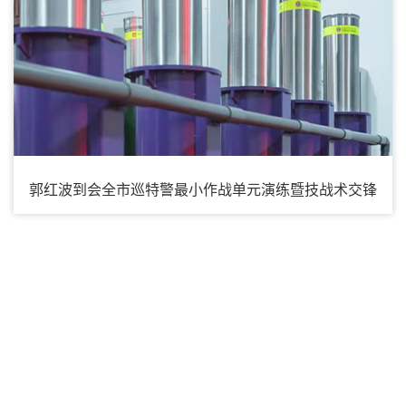
郭红波到会全市巡特警最小作战单元演练暨技战术交锋