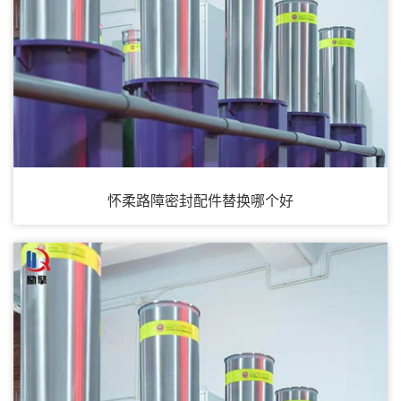
怀柔路障密封配件替换哪个好