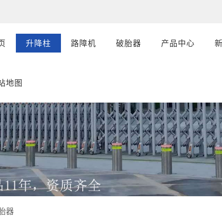
页
升降柱
路障机
破胎器
产品中心
站地图
胎器