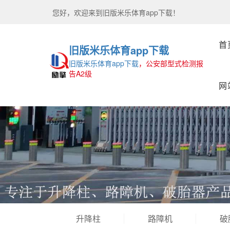
您好，欢迎来到
旧版米乐体育app下载！
首
旧版米乐体育app下载
旧版米乐体育app下载
，公安部型式检测报
告A2级
网
升降柱
路障机
破