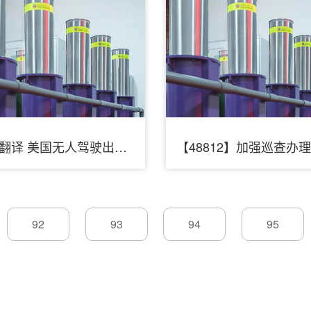
星球翻译 美国无人驾驶出租车的关键一战_车家号_发现车生活_汽车之家
92
93
94
95